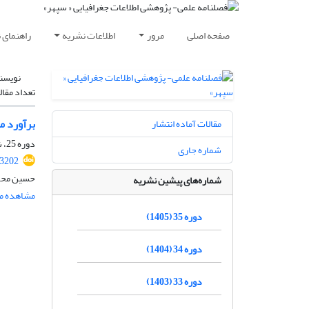
صفحه اصلی
مرور
اطلاعات نشریه
راهنمای 
نویسن
تعداد مقال
برآورد می
مقالات آماده انتشار
دوره 25، شماره 99، پاییز 1395، صفحه
شماره جاری
23202
حسین محمد
شماره‌های پیشین نشریه
مشاهده مق
دوره 35 (1405)
دوره 34 (1404)
دوره 33 (1403)