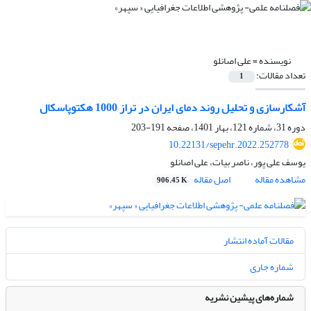
نویسنده =
علی اصانلو
تعداد مقالات:
1
آشکارسازی و تحلیل روند دمای ایران در تراز 1000 هکتوپاسکال
دوره 31، شماره 121، بهار 1401، صفحه
191-203
10.22131/sepehr.2022.252778
یوسف علی پور، ناصر بیات، علی اصانلو
مشاهده مقاله
اصل مقاله
906.45 K
مقالات آماده انتشار
شماره جاری
شماره‌های پیشین نشریه