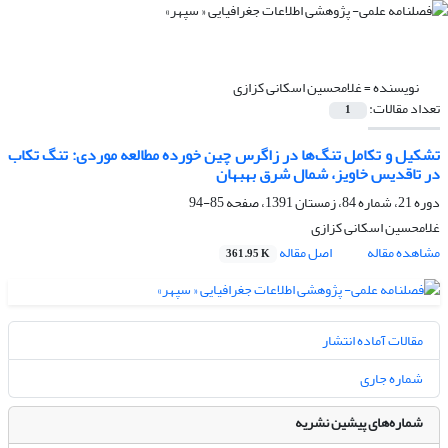
نویسنده =
غلامحسین اسکانی کزازی
تعداد مقالات:
1
تشکیل و تکامل تنگ‌ها در زاگرس چین خورده مطالعه موردی: تنگ تکاب
در تاقدیس خاویز، شمال شرق بهبهان
دوره 21، شماره 84، زمستان 1391، صفحه
85-94
غلامحسین اسکانی کزازی
مشاهده مقاله
اصل مقاله
361.95 K
مقالات آماده انتشار
شماره جاری
شماره‌های پیشین نشریه