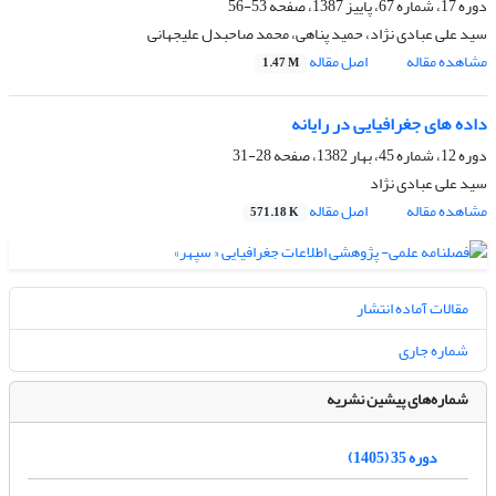
دوره 17، شماره 67، پاییز 1387، صفحه
53-56
سید علی عبادی نژاد، حمید پناهی، محمد صاحبدل علیجهانی
مشاهده مقاله
اصل مقاله
1.47 M
داده های جغرافیایی در رایانه
دوره 12، شماره 45، بهار 1382، صفحه
28-31
سید علی عبادی نژاد
مشاهده مقاله
اصل مقاله
571.18 K
مقالات آماده انتشار
شماره جاری
شماره‌های پیشین نشریه
دوره 35 (1405)