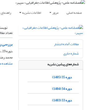
صفحه اصلی
مرور
اطلاعات نشریه
راهنمای 
نویسن
تعداد مقال
بررسى رون
مقالات آماده انتشار
دوره 19، شماره 74، تابستان 1389، صفحه
شماره جاری
محمد رضا 
مشاهده مق
شماره‌های پیشین نشریه
دوره 35 (1405)
دوره 34 (1404)
دوره 33 (1403)