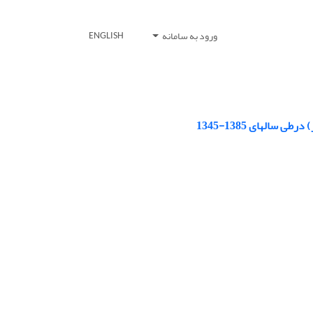
ورود به سامانه
ENGLISH
ل‏هاى 1385-1345