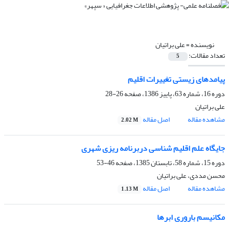
نویسنده =
علی براتیان
تعداد مقالات:
5
پیامدهاى زیستى تغییرات اقلیم
دوره 16، شماره 63، پاییز 1386، صفحه
26-28
علی براتیان
مشاهده مقاله
اصل مقاله
2.02 M
جایگاه علم اقلیم ‏شناسى دربرنامه ‏ریزى شهرى
دوره 15، شماره 58، تابستان 1385، صفحه
46-53
محسن مددی، علی براتیان
مشاهده مقاله
اصل مقاله
1.13 M
مکانیسم بارورى ابرها