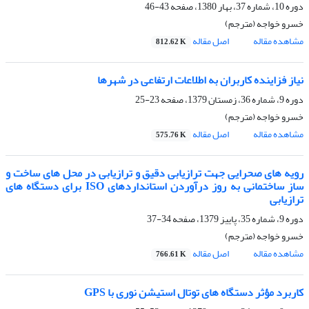
دوره 10، شماره 37، بهار 1380، صفحه
43-46
خسرو خواجه (مترجم)
مشاهده مقاله
اصل مقاله
812.62 K
نیاز فزاینده کاربران به اطلاعات ارتفاعی در شهرها
دوره 9، شماره 36، زمستان 1379، صفحه
23-25
خسرو خواجه (مترجم)
مشاهده مقاله
اصل مقاله
575.76 K
رویه های صحرایی جهت ترازیابی دقیق و ترازیابی در محل های ساخت و
ساز ساختمانی به روز درآوردن استانداردهای ISO برای دستگاه های
ترازیابی
دوره 9، شماره 35، پاییز 1379، صفحه
34-37
خسرو خواجه (مترجم)
مشاهده مقاله
اصل مقاله
766.61 K
کاربرد مؤثر دستگاه های توتال استیشن نوری با GPS