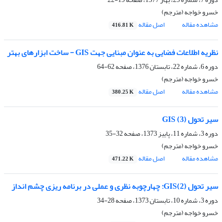
خسرو خواجه (مترجم)
مشاهده مقاله
اصل مقاله
416.81 K
نظریه اطلاعات فضایی به عنوان مبنایی جهت GIS - ساخت ابزارهای بهتر
دوره 6، شماره 22، تابستان 1376، صفحه
62-64
خسرو خواجه (مترجم)
مشاهده مقاله
اصل مقاله
380.25 K
سیر تحول GIS (3)
دوره 3، شماره 11، پاییز 1373، صفحه
32-35
خسرو خواجه (مترجم)
مشاهده مقاله
اصل مقاله
471.22 K
سیر تحول GIS(2): چهارچوبه نظری و عملی در برنامه ریزی چشم انداز
دوره 3، شماره 10، تابستان 1373، صفحه
28-34
خسرو خواجه (مترجم)