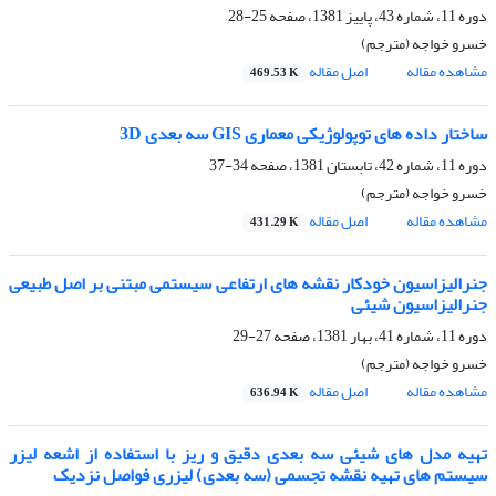
دوره 11، شماره 43، پاییز 1381، صفحه
25-28
خسرو خواجه (مترجم)
مشاهده مقاله
اصل مقاله
469.53 K
ساختار داده های توپولوژیکی معماری GIS سه بعدی 3D
دوره 11، شماره 42، تابستان 1381، صفحه
34-37
خسرو خواجه (مترجم)
مشاهده مقاله
اصل مقاله
431.29 K
جنرالیزاسیون خودکار نقشه های ارتفاعی سیستمی مبتنی بر اصل طبیعی
جنرالیزاسیون شیئی
دوره 11، شماره 41، بهار 1381، صفحه
27-29
خسرو خواجه (مترجم)
مشاهده مقاله
اصل مقاله
636.94 K
تهیه مدل های شیئی سه بعدی دقیق و ریز با استفاده از اشعه لیزر
سیستم های تهیه نقشه تجسمی (سه بعدی) لیزری فواصل نزدیک