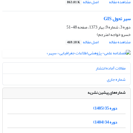
مشاهده مقاله
اصل مقاله
863.01 K
سیر تحول GIS
دوره 3، شماره 9، بهار 1373، صفحه
48-51
خسرو خواجه (مترجم)
مشاهده مقاله
اصل مقاله
469.18 K
مقالات آماده انتشار
شماره جاری
شماره‌های پیشین نشریه
دوره 35 (1405)
دوره 34 (1404)