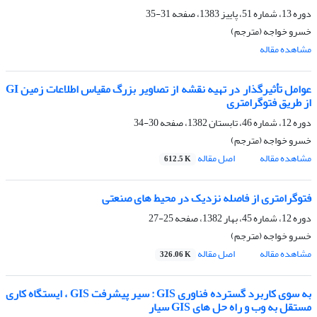
دوره 13، شماره 51، پاییز 1383، صفحه
31-35
خسرو خواجه (مترجم)
مشاهده مقاله
عوامل تأثیرگذار در تهیه نقشه از تصاویر بزرگ مقیاس اطلاعات زمین GI
از طریق فتوگرامتری
دوره 12، شماره 46، تابستان 1382، صفحه
30-34
خسرو خواجه (مترجم)
مشاهده مقاله
اصل مقاله
612.5 K
فتوگرامتری از فاصله نزدیک در محیط های صنعتی
دوره 12، شماره 45، بهار 1382، صفحه
25-27
خسرو خواجه (مترجم)
مشاهده مقاله
اصل مقاله
326.06 K
به سوی کاربرد گسترده فناوری GIS : سیر پیشرفت GIS ، ایستگاه کاری
مستقل به وب و راه حل های GIS سیار