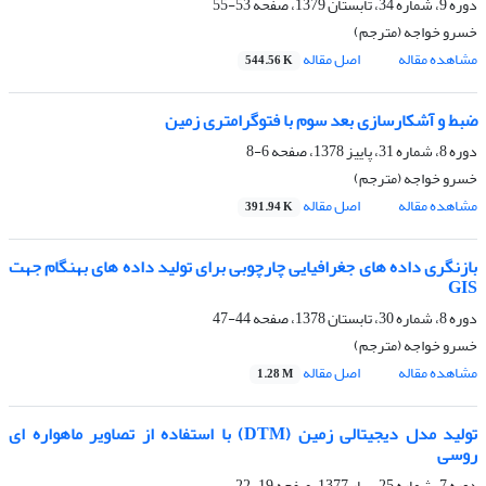
دوره 9، شماره 34، تابستان 1379، صفحه
53-55
خسرو خواجه (مترجم)
مشاهده مقاله
اصل مقاله
544.56 K
ضبط و آشکارسازی بعد سوم با فتوگرامتری زمین
دوره 8، شماره 31، پاییز 1378، صفحه
6-8
خسرو خواجه (مترجم)
مشاهده مقاله
اصل مقاله
391.94 K
بازنگری داده های جغرافیایی چارچوبی برای تولید داده های بهنگام جهت
GIS
دوره 8، شماره 30، تابستان 1378، صفحه
44-47
خسرو خواجه (مترجم)
مشاهده مقاله
اصل مقاله
1.28 M
تولید مدل دیجیتالی زمین (DTM) با استفاده از تصاویر ماهواره ای
روسی
دوره 7، شماره 25، بهار 1377، صفحه
19-22