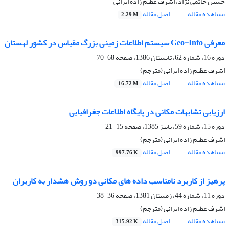
حسین حاتمی نژاد، اشرف عظیم زاده ایرانی
مشاهده مقاله
اصل مقاله
2.29 M
معرفى Geo-Info سیستم اطلاعات زمینى بزرگ مقیاس در کشور لهستان
دوره 16، شماره 62، تابستان 1386، صفحه
68-70
اشرف عظیم زاده ایرانی (مترجم)
مشاهده مقاله
اصل مقاله
16.72 M
ارزیابی تشابهات مکانی در پایگاه اطلاعات جغرافیایی
دوره 15، شماره 59، پاییز 1385، صفحه
15-21
اشرف عظیم زاده ایرانی (مترجم)
مشاهده مقاله
اصل مقاله
997.76 K
پرهیز از کاربرد نامناسب داده های مکانی دو روش هشدار به کاربران
دوره 11، شماره 44، زمستان 1381، صفحه
36-38
اشرف عظیم زاده ایرانی (مترجم)
مشاهده مقاله
اصل مقاله
315.92 K