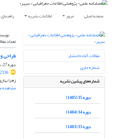
صفحه اصلی
مرور
اطلاعات نشریه
راهنمای 
نویسن
تعداد مقال
طراحی و 
مقالات آماده انتشار
دوره 27، شماره 106، تابستان 1397، صفحه
شماره جاری
32336
زهرا بهار
شماره‌های پیشین نشریه
مشاهده مق
دوره 35 (1405)
دوره 34 (1404)
دوره 33 (1403)