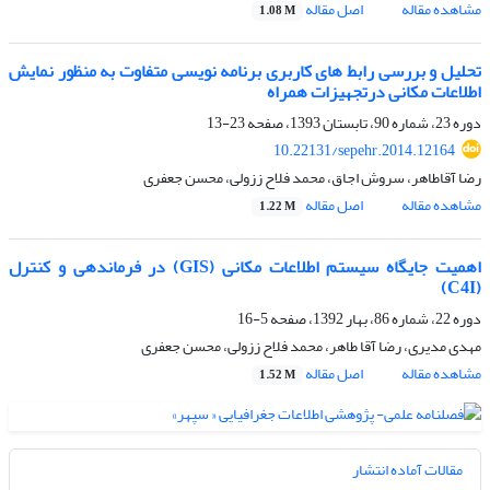
مشاهده مقاله
اصل مقاله
1.08 M
تحلیل و بررسی رابط های کاربری برنامه نویسی متفاوت به منظور نمایش
اطلاعات مکانی درتجهیزات همراه
دوره 23، شماره 90، تابستان 1393، صفحه
23-13
10.22131/sepehr.2014.12164
رضا آقاطاهر، سروش اجاق، محمد فلاح ززولی، محسن جعفری
مشاهده مقاله
اصل مقاله
1.22 M
اهمیت جایگاه سیستم اطلاعات مکانی (GIS) در فرماندهی و کنترل
(C4I)
دوره 22، شماره 86، بهار 1392، صفحه
5-16
مهدی مدیری، رضا آقا طاهر، محمد فلاح ززولی، محسن جعفری
مشاهده مقاله
اصل مقاله
1.52 M
مقالات آماده انتشار