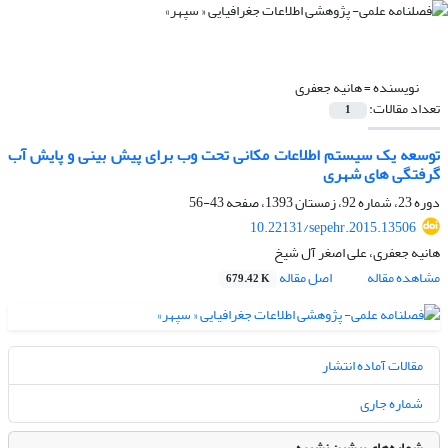
نویسنده =
هانیه جعفری
تعداد مقالات:
1
توسعه یک سیستم اطلاعات مکانی تحت وب برای پیش بینی و پایش آب
گرفتگی های شهری
دوره 23، شماره 92، زمستان 1393، صفحه
43-56
10.22131/sepehr.2015.13506
هانیه جعفری، علی اصغر آل شیخ
مشاهده مقاله
اصل مقاله
679.42 K
مقالات آماده انتشار
شماره جاری
شماره‌های پیشین نشریه