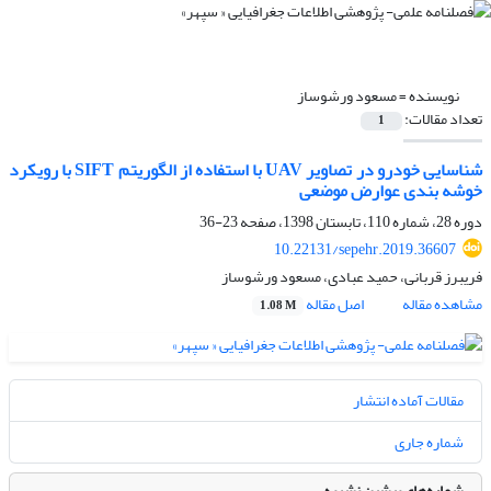
نویسنده =
مسعود ورشوساز
تعداد مقالات:
1
شناسایی خودرو در تصاویر UAV با استفاده از الگوریتم SIFT با رویکرد
خوشه بندی عوارض موضعی
دوره 28، شماره 110، تابستان 1398، صفحه
23-36
10.22131/sepehr.2019.36607
فریبرز قربانی، حمید عبادی، مسعود ورشوساز
مشاهده مقاله
اصل مقاله
1.08 M
مقالات آماده انتشار
شماره جاری
شماره‌های پیشین نشریه