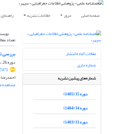
صفحه اصلی
مرور
اطلاعات نشریه
راهنمای 
نویسن
تعداد مقال
بررسی تغ
مقالات آماده انتشار
دوره 26، شماره 102، تابستان 1396، صفحه
شماره جاری
27471
احمدرضا ق
شماره‌های پیشین نشریه
مشاهده مق
دوره 35 (1405)
دوره 34 (1404)
دوره 33 (1403)