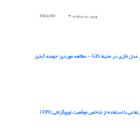
ورود به سامانه
ENGLISH
بررسی شوری آب و خاک و ارتباط آن با پستی و بلندی های سطح زمین با استفاده از مدل فازی در محیط GIS - مطالعه موردی: حوضه آبخیز
ی با استفاده از شاخص موقعیت توپوگرافی (TPI)