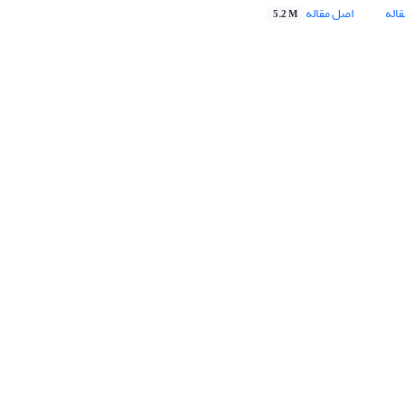
اله
اصل مقاله
5.2 M