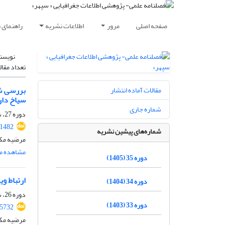
صفحه اصلی
مرور
اطلاعات نشریه
راهنمای 
نویسن
تعداد مقال
مقالات آماده انتشار
سیاخ دار
شماره جاری
دوره 27، شماره 105، بهار 1397، صفحه
31482
شماره‌های پیشین نشریه
مرضیه مکر
مشاهده مق
دوره 35 (1405)
ارتباط و
دوره 34 (1404)
دوره 26، شماره 101، بهار 1396، صفحه
دوره 33 (1403)
25732
مرضیه مکر