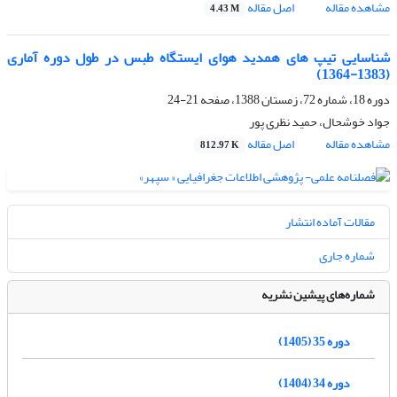
مشاهده مقاله
اصل مقاله
4.43 M
شناسایى تیپ ‏هاى همدید هواى ایستگاه طبس در طول دوره آمارى
(1383-1364)
دوره 18، شماره 72، زمستان 1388، صفحه
21-24
جواد خوشحال، حمید نظری پور
مشاهده مقاله
اصل مقاله
812.97 K
مقالات آماده انتشار
شماره جاری
شماره‌های پیشین نشریه
دوره 35 (1405)
دوره 34 (1404)