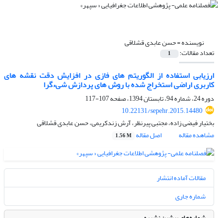
نویسنده =
حسن عابدی قشلاقی
تعداد مقالات:
1
ارزیابی استفاده از الگوریتم های فازی در افزایش دقت نقشه های
کاربری اراضی استخراج شده با روش های پردازش شیءگرا
دوره 24، شماره 94، تابستان 1394، صفحه
107-117
10.22131/sepehr.2015.14480
بختیار فیضی زاده، مجتبی پیرنظر، آرش زندکریمی، حسن عابدی قشلاقی
مشاهده مقاله
اصل مقاله
1.56 M
مقالات آماده انتشار
شماره جاری
شماره‌های پیشین نشریه