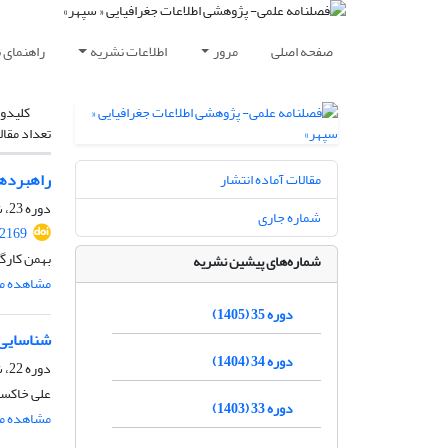
صفحه اصلی
مرور
اطلاعات نشریه
راهنمای 
کلیدوا
تعداد مقال
راهبردهای ب
مقالات آماده انتشار
دوره 23، شماره 90، تابستان 1393، صفحه
شماره جاری
12169
بهمن کارگ
شماره‌های پیشین نشریه
مشاهده مق
دوره 35 (1405)
شناسایی
دوره 34 (1404)
دوره 22، شماره 88، زمستان 1392، صفحه
علی خاکسا
دوره 33 (1403)
مشاهده مق