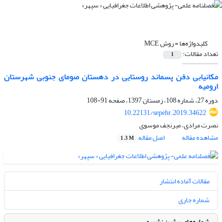
کلیدواژه‌ها =
روش MCE
تعداد مقالات:
1
مکانیابی دفن پسماند روستایی در دهستان صومای جنوبی شهرستان
ارومیه
دوره 27، شماره 108، زمستان 1397، صفحه
91-108
10.22131/sepehr.2019.34622
نصرت مرادی، میرنجف موسوی
مشاهده مقاله
اصل مقاله
1.3 M
مقالات آماده انتشار
شماره جاری
شماره‌های پیشین نشریه