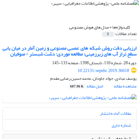
کلیدواژه‌ها =
مدل های هوش مصنوعی
تعداد مقالات:
1
ارزیابی دقت روش شبکه های عصبی مصنوعی و زمین آمار در میان یابی
سطح تراز آب های زیرزمینی؛ مطالعه موردی: دشت شبستر - صوفیان
دوره 28، شماره 110، تابستان 1398، صفحه
133-145
10.22131/sepehr.2019.36618
یوسف عبادی، جواد جاودان، محمدحسین رضایی مقدم
مشاهده مقاله
اصل مقاله
607.96 K
مقالات آماده انتشار
شماره جاری
شماره‌های پیشین نشریه