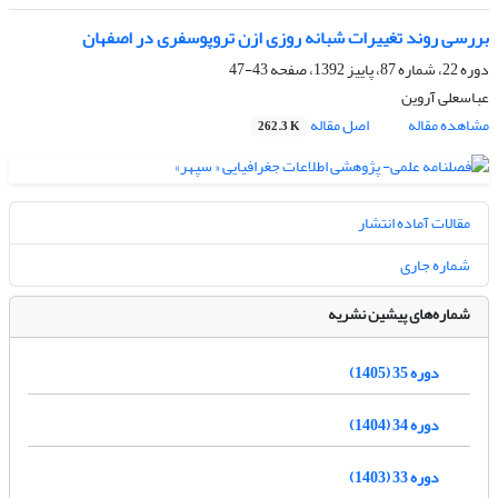
بررسی روند تغییرات شبانه روزی ازن تروپوسفری در اصفهان
دوره 22، شماره 87، پاییز 1392، صفحه
43-47
عباسعلی آروین
مشاهده مقاله
اصل مقاله
262.3 K
مقالات آماده انتشار
شماره جاری
شماره‌های پیشین نشریه
دوره 35 (1405)
دوره 34 (1404)
دوره 33 (1403)