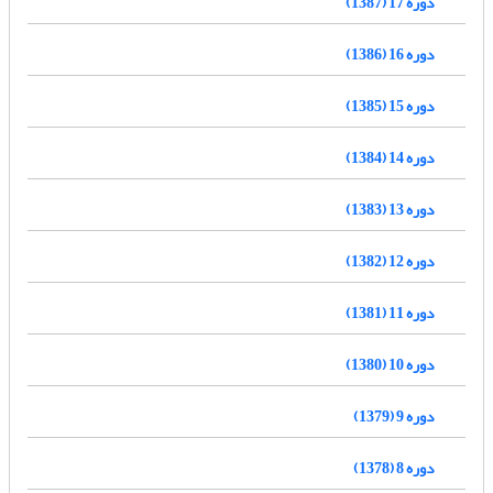
دوره 17 (1387)
دوره 16 (1386)
دوره 15 (1385)
دوره 14 (1384)
دوره 13 (1383)
دوره 12 (1382)
دوره 11 (1381)
دوره 10 (1380)
دوره 9 (1379)
دوره 8 (1378)