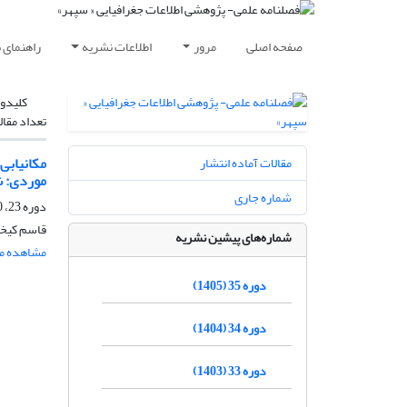
صفحه اصلی
مرور
اطلاعات نشریه
راهنمای 
کلیدوا
تعداد مقال
مقالات آماده انتشار
موردی: 
شماره جاری
دوره 23، 90-1، تابستان 1393، صفحه
قاسم کیخس
شماره‌های پیشین نشریه
مشاهده مق
دوره 35 (1405)
دوره 34 (1404)
دوره 33 (1403)