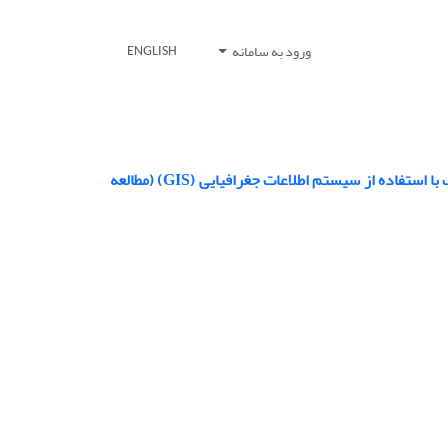
ورود به سامانه
ENGLISH
مکانیابی سایت های مناسب تغذیه مصنوعی منابع آب زیرزمینی و مناطق پخش سیلاب با استفاده از سیستم اطلاعات جغرافیایی (GIS) (مطالعه