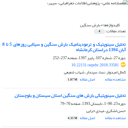
کلیدواژه‌ها =
بارش سنگین
تعداد مقالات:
4
تحلیل سینوپتیک و ترمودینامیک بارش سنگین و سیلابی روزهای 5 تا 8
آبان 1394 دراستان کرمانشاه
دوره 27، شماره 107، پاییز 1397، صفحه
237-252
10.22131/sepehr.2018.33581
کمال امیدوار، نساء سپندار، شهاب شفیعی
مشاهده مقاله
اصل مقاله
1.07 M
تحلیل سینوپتیکی بارش های سنگین استان سیستان و بلوچستان
دوره 23، 90-1، تابستان 1393، صفحه
70-79
حسن لشکری، مهدی خزایی
مشاهده مقاله
اصل مقاله
4.35 M