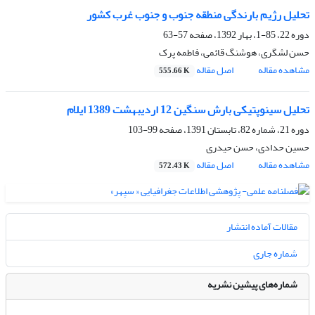
تحلیل رژیم بارندگی منطقه جنوب و جنوب غرب کشور
دوره 22، 85-1، بهار 1392، صفحه
57-63
حسن لشگری، هوشنگ قائمی، فاطمه پرک
مشاهده مقاله
اصل مقاله
555.66 K
تحلیل سینوپتیکی بارش سنگین 12 اردیبهشت 1389 ایلام
دوره 21، شماره 82، تابستان 1391، صفحه
99-103
حسین حدادی، حسن حیدری
مشاهده مقاله
اصل مقاله
572.43 K
مقالات آماده انتشار
شماره جاری
شماره‌های پیشین نشریه