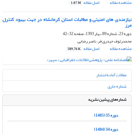
مشاهده مقاله
اصل مقاله
1.07 M
نیازمندی ‌های امنیتی و مطالبات استان کرمانشاه در جهت بهبود کنترل
مرز
دوره 23، شماره 89، بهار 1393، صفحه
32-42
محمدرئوف حیدری فر، ناصر رضایی
مشاهده مقاله
اصل مقاله
589.76 K
مقالات آماده انتشار
شماره جاری
شماره‌های پیشین نشریه
دوره 35 (1405)
دوره 34 (1404)