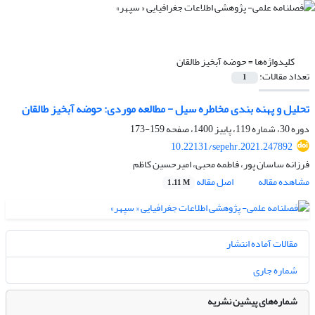
کلیدواژه‌ها =
حوضه آبخیز طالقان
تعداد مقالات:
1
تحلیل و پهنه بندی مخاطره سیل - مطالعه موردی: حوضه آبخیز طالقان
دوره 30، شماره 119، پاییز 1400، صفحه
159-173
10.22131/sepehr.2021.247892
فرزانه ساسان پور، فاطمه محبی، امیرحسین کاظم
مشاهده مقاله
اصل مقاله
1.11 M
مقالات آماده انتشار
شماره جاری
شماره‌های پیشین نشریه