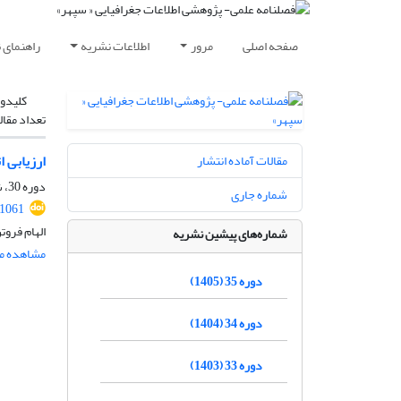
صفحه اصلی
مرور
اطلاعات نشریه
راهنمای 
کلیدوا
تعداد مقال
ارزیابی 
مقالات آماده انتشار
دوره 30، شماره 120، زمستان 1400، صفحه
شماره جاری
51061
الهام فروت
شماره‌های پیشین نشریه
مشاهده مق
دوره 35 (1405)
دوره 34 (1404)
دوره 33 (1403)