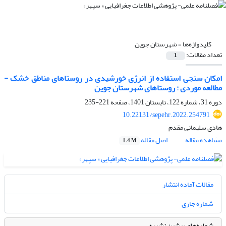
کلیدواژه‌ها =
شهرستان جوین
تعداد مقالات:
1
امکان سنجی استفاده از انرژی خورشیدی در روستاهای مناطق خشک -
مطالعه موردی : روستاهای شهرستان جوین
دوره 31، شماره 122، تابستان 1401، صفحه
221-235
10.22131/sepehr.2022.254791
هادی سلیمانی مقدم
مشاهده مقاله
اصل مقاله
1.4 M
مقالات آماده انتشار
شماره جاری
شماره‌های پیشین نشریه