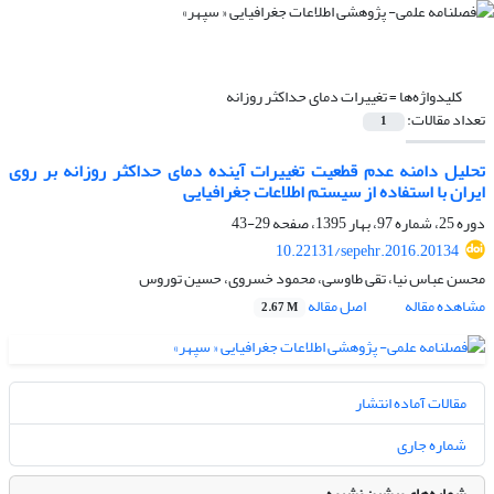
کلیدواژه‌ها =
تغییرات دمای حداکثر روزانه
تعداد مقالات:
1
تحلیل دامنه عدم قطعیت تغییرات آینده دمای حداکثر روزانه بر روی
ایران با استفاده از سیستم اطلاعات جغرافیایی
دوره 25، شماره 97، بهار 1395، صفحه
29-43
10.22131/sepehr.2016.20134
محسن عباس نیا، تقی طاوسی، محمود خسروی، حسین توروس
مشاهده مقاله
اصل مقاله
2.67 M
مقالات آماده انتشار
شماره جاری
شماره‌های پیشین نشریه