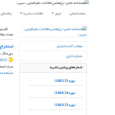
صفحه اصلی
مرور
اطلاعات نشریه
راهنمای 
کلیدوا
تعداد مقال
استخراج 
مقالات آماده انتشار
دوره 28، شماره 110، تابستان 1398، صفحه
شماره جاری
36623
صیاد اصغر
شماره‌های پیشین نشریه
مشاهده مق
دوره 35 (1405)
دوره 34 (1404)
دوره 33 (1403)