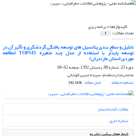
کلیدواژه‌ها =
برنامه ­ریزی
تعداد مقالات:
1
تحلیل و سطح بندی پتانسیل های توسعه یافتگی گردشگری و تأثیر آن در
توسعه پایدار با استفاده از مدل چند متغیره TOPSIS (مطالعه
موردی:استان مازندران)
دوره 22، شماره 88، زمستان 1392، صفحه
62-68
محمدرضا زندمقدم، سپیده حبیبی کوتنائی
مشاهده مقاله
اصل مقاله
542.34 K
مقالات آماده انتشار
شماره جاری
شماره‌های پیشین نشریه