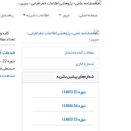
صفحه اصلی
مرور
اطلاعات نشریه
راهنمای 
کلیدوا
تعداد مقال
خدمات GIS در میادین نفتی با محوریت سکوهای موبایل
مقالات آماده انتشار
دوره 22، شماره 87، پاییز 1392، صفحه
شماره جاری
حسنعلی فر
مشاهده مق
شماره‌های پیشین نشریه
دوره 35 (1405)
دوره 34 (1404)
دوره 33 (1403)