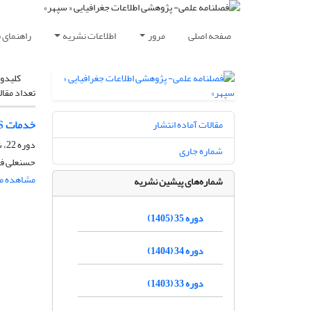
صفحه اصلی
مرور
اطلاعات نشریه
راهنمای 
کلیدوا
تعداد مقال
خدمات GIS در میادین نفتی با محوریت سکوهای موبایل
مقالات آماده انتشار
دوره 22، شماره 87، پاییز 1392، صفحه
شماره جاری
حسنعلی فر
مشاهده مق
شماره‌های پیشین نشریه
دوره 35 (1405)
دوره 34 (1404)
دوره 33 (1403)