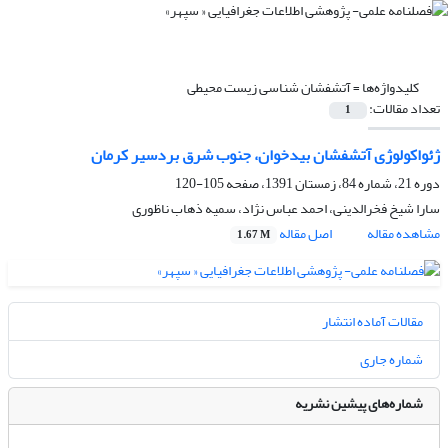
کلیدواژه‌ها =
آتشفشان شناسی زیست محیطی
تعداد مقالات:
1
ژئواکولوژی آتشفشان بیدخوان، جنوب شرق بردسیر کرمان
دوره 21، شماره 84، زمستان 1391، صفحه
105-120
سارا شیخ فخرالدینی، احمد عباس نژاد، سمیه ذهاب ناظوری
مشاهده مقاله
اصل مقاله
1.67 M
مقالات آماده انتشار
شماره جاری
شماره‌های پیشین نشریه