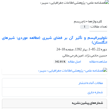
کلیدواژه‌ها =
تاچریسم
تعداد مقالات:
1
نئولیبرالیسم و تأثیر آن بر فضای شهری (مطالعه موردی: شهرهای
انگلستان)
دوره 22، 85-1، بهار 1392، صفحه
18-24
حسین حاتمی نژاد، امین فرجی ملائی
مشاهده مقاله
اصل مقاله
342.01 K
مقالات آماده انتشار
شماره جاری
شماره‌های پیشین نشریه