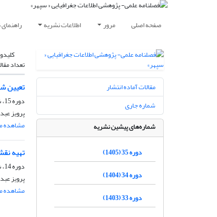
صفحه اصلی
مرور
اطلاعات نشریه
راهنمای 
کلیدوا
تعداد مقال
تعیین شد
مقالات آماده انتشار
دوره 15، شماره 60، زمستان 1385، صفحه
شماره جاری
پرویز عبد
مشاهده مق
شماره‌های پیشین نشریه
تهیه نقشه
دوره 35 (1405)
دوره 14، شماره 54، تابستان 1384، صفحه
دوره 34 (1404)
پرویز عبد
مشاهده مق
دوره 33 (1403)