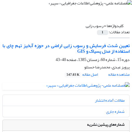
کلیدواژه‌ها =
رسوب زایى
تعداد مقالات:
1
تعیین شدت فرسایش و رسوب زایى اراضى در حوزه آبخیز تهم ‏چاى با
استفاده از مدل پسیاک و GIS
دوره 15، شماره 60، زمستان 1385، صفحه
40-43
پرویز عبدی، محمدرضا حسنلو
مشاهده مقاله
اصل مقاله
547.03 K
مقالات آماده انتشار
شماره جاری
شماره‌های پیشین نشریه