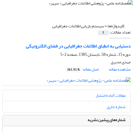
کلیدواژه‌ها =
سیستم بازیابى اطلاعات جغرافیایى
تعداد مقالات:
1
دستیابى به انطباق اطلاعات جغرافیایى در فضاى الکترونیکى
دوره 15، شماره 58، تابستان 1385، صفحه
2-5
مهدی مدیری
مشاهده مقاله
اصل مقاله
361.91 K
مقالات آماده انتشار
شماره جاری
شماره‌های پیشین نشریه