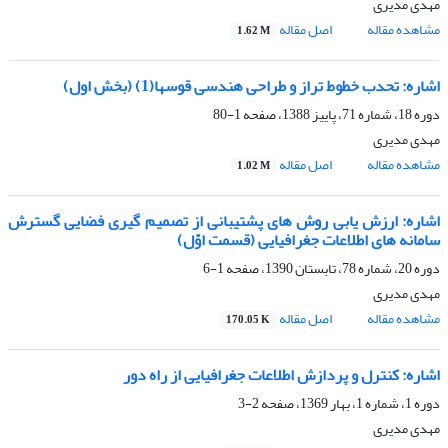
مهدی مدیری
مشاهده مقاله
اصل مقاله
1.62 M
اشاره: تحدب خطوط تراز و طراحى هندسى قوس‏ها(1) (بخش اول)
دوره 18، شماره 71، پاییز 1388، صفحه
1-80
مهدی مدیری
مشاهده مقاله
اصل مقاله
1.02 M
اشاره: ارزش یابى روش‏ هاى پشتیبانى از تصمیم‏ گیرى فضایى گسترش
سامانه ‏هاى اطلاعات جغرافیایى (قسمت اوّل)
دوره 20، شماره 78، تابستان 1390، صفحه
1-6
مهدی مدیری
مشاهده مقاله
اصل مقاله
170.05 K
اشاره: کنترل و پردازش اطلاعات جغرافیایى از راه دور
دوره 1، شماره 1، بهار 1369، صفحه
2-3
مهدی مدیری