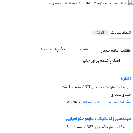
تعداد مقالات:
1729
همه
پذیرفته شده
مقالات آماده انتشار:
اصلاح شده برای چاپ
اشاره
دوره 1، شماره 3، تابستان 1370، صفحه
1-64
مهدی مدیری
مشاهده مقاله
اصل مقاله
236.06 K
مهندسی ژئوماتیک و علوم جغرافیایی
دوره 13، شماره 49، بهار 1383، صفحه
1-5