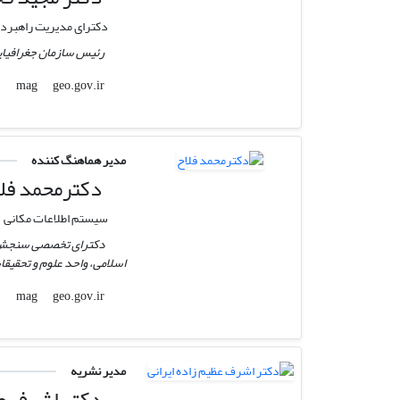
دکترای مدیریت راهبردی 
رئیس سازمان جغرافیای
geo.gov.ir
mag
مدیر هماهنگ کننده
دکترمحمد فلا
سیستم اطلاعات مکانی
دکترای تخصصی سنجش از
اسلامی، واحد علوم و تحقیقا
geo.gov.ir
mag
مدیر نشریه
دکتر اشرف عظ