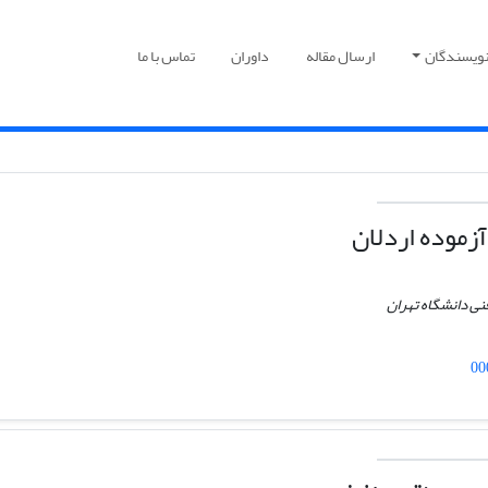
نویسندگان
ارسال مقاله
داوران
تماس با ما
زموده اردلان
نی دانشگاه تهران
00