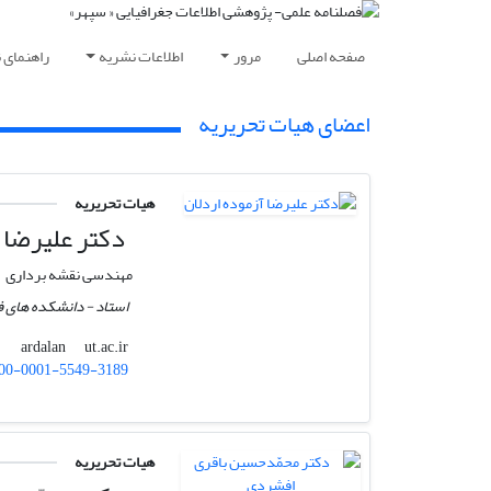
صفحه اصلی
مرور
اطلاعات نشریه
راهنمای 
اعضای هیات تحریریه
هیات تحریریه
دکتر علیرضا آ
مهندسی نقشه برداری
استاد - دانشکده های ف
ut.ac.ir
ardalan
00-0001-5549-3189
هیات تحریریه