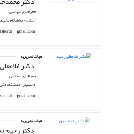
دکتر محمّدح
جغرافیای سیاسی
استاد - دانشگاه عالی دف
gmail.com
m.h.afshordi
هیات تحریریه
دکتر غلامعلی
جغرافیای سیاسی
دانشیار - دانشگاه عالی 
gmail.com
babaxani.ali
هیات تحریریه
دکتر رحیم س