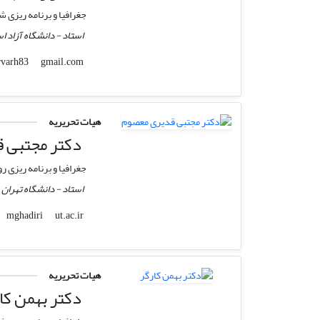
جغرافیا و برنامه ریزی ش
استاد - دانشگاه آزاد ا
gmail.com
sarvarh83
هیات تحریریه
دکتر مجتبی 
جغرافیا و برنامه ریزی ر
استاد - دانشگاه تهران
ut.ac.ir
mghadiri
هیات تحریریه
دکتر بهمن کا