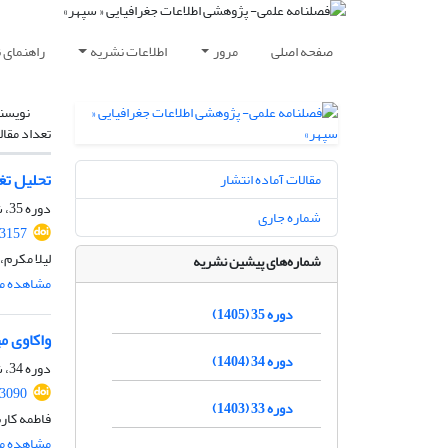
صفحه اصلی
مرور
اطلاعات نشریه
راهنمای 
نویسن
تعداد مقال
تحلیل تغ
مقالات آماده انتشار
دوره 35، شماره 137، بهار 1405، صفحه
شماره جاری
.3157
لیلا مکرم،
شماره‌های پیشین نشریه
مشاهده مق
دوره 35 (1405)
واکاوی م
دوره 34 (1404)
دوره 34، شماره 134، تابستان 1404، صفحه
.3090
دوره 33 (1403)
فاطمه کار
مشاهده مق