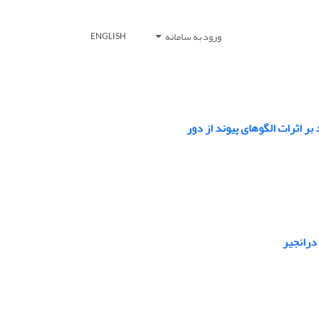
ورود به سامانه
ENGLISH
ر اثرات الگوهای پیوند از دور
درانجیر