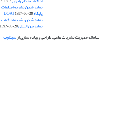
اطلاعات مکانی ایران
1397-07-28
نمایه شدن نشریه اطلاعات ج
پایگاه DOAJ
1397-05-20
نمایه شدن نشریه اطلاعات ج
نمایه بین المللی J-Gate
1397-03-20
سامانه مدیریت نشریات علمی.
طراحی و پیاده سازی از
سیناوب