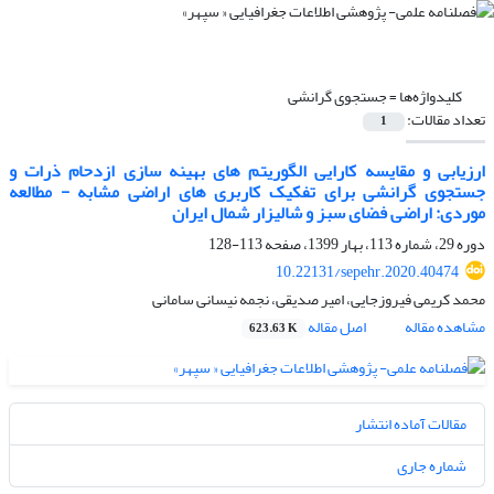
کلیدواژه‌ها =
جستجوی گرانشی
تعداد مقالات:
1
ارزیابی و مقایسه کارایی الگوریتم های بهینه سازی ازدحام ذرات و
جستجوی گرانشی برای تفکیک کاربری های اراضی مشابه - مطالعه
موردی: اراضی فضای سبز و شالیزار شمال ایران
دوره 29، شماره 113، بهار 1399، صفحه
113-128
10.22131/sepehr.2020.40474
محمد کریمی فیروزجایی، امیر صدیقی، نجمه نیسانی سامانی
مشاهده مقاله
اصل مقاله
623.63 K
مقالات آماده انتشار
شماره جاری