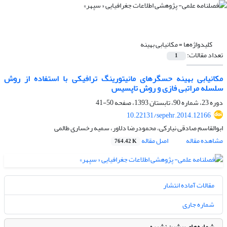
کلیدواژه‌ها =
مکانیابی بهینه
تعداد مقالات:
1
مکانیابی بهینه حسگرهای مانیتورینگ ترافیکی با استفاده از روش
سلسله مراتبی فازی و روش تاپسیس
دوره 23، شماره 90، تابستان 1393، صفحه
50-41
10.22131/sepehr.2014.12166
ابوالقاسم صادقی نیارکی، محمودرضا دلاور، سمیه رخساری طالمی
مشاهده مقاله
اصل مقاله
764.42 K
مقالات آماده انتشار
شماره جاری
شماره‌های پیشین نشریه