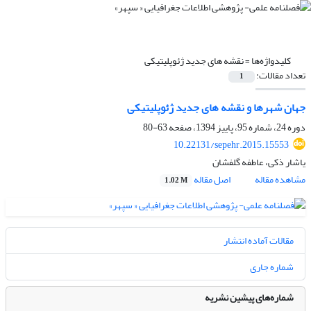
کلیدواژه‌ها =
نقشه های جدید ژئوپلیتیکی
تعداد مقالات:
1
جهان شهرها و نقشه های جدید ژئوپلیتیکی
دوره 24، شماره 95، پاییز 1394، صفحه
63-80
10.22131/sepehr.2015.15553
یاشار ذکی، عاطفه گلفشان
مشاهده مقاله
اصل مقاله
1.02 M
مقالات آماده انتشار
شماره جاری
شماره‌های پیشین نشریه