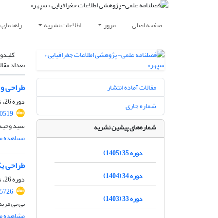
صفحه اصلی
مرور
اطلاعات نشریه
راهنمای 
کلیدوا
تعداد مقال
طراحی و 
مقالات آماده انتشار
دوره 26، شماره 104، زمستان 1396، صفحه
شماره جاری
30519
سید وحید
شماره‌های پیشین نشریه
مشاهده مق
دوره 35 (1405)
طراحی یک
دوره 34 (1404)
دوره 26، شماره 101، بهار 1396، صفحه
25726
دوره 33 (1403)
بی بی مری
مشاهده مق