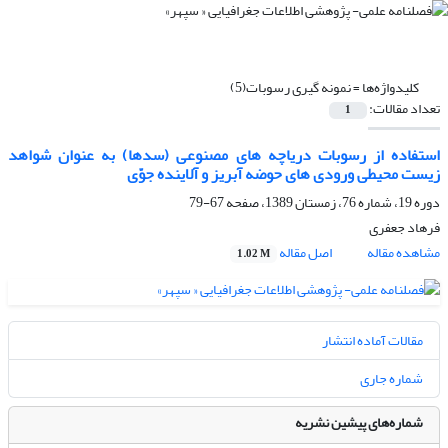
کلیدواژه‌ها =
نمونه‏ گیرى رسوبات(5)
تعداد مقالات:
1
استفاده از رسوبات دریاچه ‏هاى مصنوعى (سدها) به عنوان شواهد
زیست محیطى ورودى‏ هاى حوضه آبریز و آلاینده جوّى
دوره 19، شماره 76، زمستان 1389، صفحه
67-79
فرهاد جعفری
مشاهده مقاله
اصل مقاله
1.02 M
مقالات آماده انتشار
شماره جاری
شماره‌های پیشین نشریه