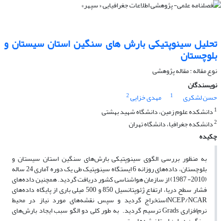
تحلیل سینوپتیکی بارش های سنگین استان سیستان و
بلوچستان
نوع مقاله : مقاله پژوهشی
نویسندگان
2
1
حسن لشکری
مهدی خزایی
1
دانشکده علوم زمین، دانشگاه شهید بهشتی
2
دانشکده جغرافیا، دانشگاه تهران
چکیده
به منظور بررسی الگوی سینوپتیکی بارش‌های سنگین استان سیستان و
بلوچستان، داده‌های روزانه 6 ایستگاه سینوپتیک طی یک دوره آماری 24 ساله
(2010- 1987) از سازمان هواشناسی کشور دریافت گردید. همچنین داده‌های
فشار سطح دریا، ارتفاع ژئوپتانسیل 850 و 500 میلی باری از پایگاه داده‌های
NCEP/NCARاستخراج گردید و سپس نقشه‌های مورد نیاز در محیط
نرم‌افزاری Grads ترسیم گردید. به طور کلی دو الگو سبب ایجاد بارش‌های
سنگین در این استان شده است.