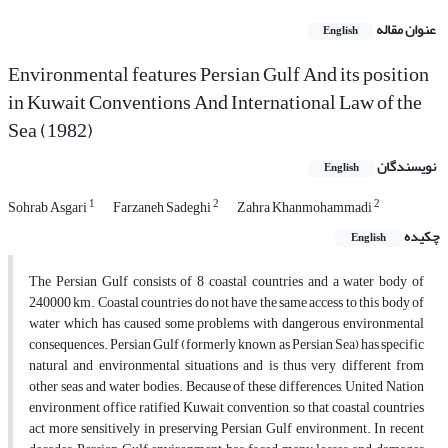
عنوان مقاله
English
Environmental features Persian Gulf And its position
in Kuwait Conventions And International Law of the
Sea (1982)
نویسندگان
English
1
2
2
Sohrab Asgari
Farzaneh Sadeghi
Zahra Khanmohammadi
چکیده
English
The Persian Gulf consists of 8 coastal countries and a water body of
240000 km. Coastal countries do not have the same access to this body of
water which has caused some problems with dangerous environmental
consequences. Persian Gulf (formerly known as Persian Sea) has specific
natural and environmental situations and is thus very different from
other seas and water bodies. Because of these differences, United Nation
environment office ratified Kuwait convention, so that coastal countries
act more sensitively in preserving Persian Gulf environment. In recent