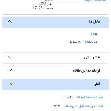
بهار 1393
صفحه
17-25
فایل ها
XML
اصل مقاله
179.03 K
هم رسانی
ارجاع به این مقاله
آمار
تعداد مشاهده مقاله
3,623
تعداد دریافت فایل اصل مقاله
9,520