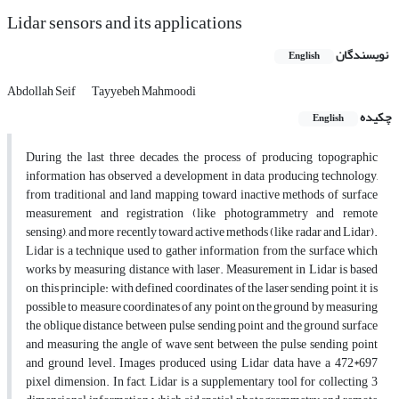
Lidar sensors and its applications
نویسندگان
English
Abdollah Seif
Tayyebeh Mahmoodi
چکیده
English
During the last three decades, the process of producing topographic
information has observed a development in data producing technology,
from traditional and land mapping toward inactive methods of surface
measurement and registration (like photogrammetry and remote
sensing), and more recently toward active methods (like radar and Lidar).
Lidar is a technique used to gather information from the surface which
works by measuring distance with laser. Measurement in Lidar is based
on this principle: with defined coordinates of the laser sending point, it is
possible to measure coordinates of any point on the ground by measuring
the oblique distance between pulse sending point and the ground surface
and measuring the angle of wave sent between the pulse sending point
and ground level. Images produced using Lidar data have a 472*697
pixel dimension. In fact, Lidar is a supplementary tool for collecting 3