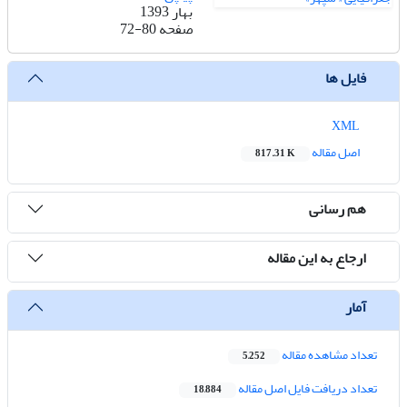
بهار 1393
صفحه
72-80
فایل ها
XML
اصل مقاله
817.31 K
هم رسانی
ارجاع به این مقاله
آمار
تعداد مشاهده مقاله
5,252
تعداد دریافت فایل اصل مقاله
18,884