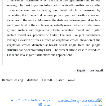
dimensional information which aid spatial photogrammetry and remote
sensing. The most important information received from this device is the
distance between sensor and ground level which is measured by
calculating the time period between pulse impact with earth surface and
its return to the sensor. Moreover, the distance between ground surface
and flying level of the airplane is repeatedly measured which determines
ground surface and vegetation. Digital elevation model and digital
surface model are products of Lidar. Features like plot parameters,
average elevation of trees, surface of vegetation crown, elevation of the
vegetation crown, diameter at breast height, single trees and jungle
structure can be exploited by Lidar. The present article seeks to introduce
Lidar and investigate its functions and applications.
کلیدواژه‌ها
English
Remote Sensing
distance
LiDAR
Laser
wave
دوره 23، شماره 89 - شماره
پیاپی 89