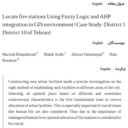
عنوان مقاله
English
Locate fire stations Using Fuzzy Logic and AHP
integration in GIS environment (Case Study: District 1
District 10 of Tehran)
نویسندگان
English
1
2
3
Marzieh Khanahmadi
Mahdi Arabi
Alireza Vafaienejad
Hani
4
Rezaiean
چکیده
English
Constructing new urban facilities needs a precise investigation on the
right method of establishing such facilities in different areas of the city.
Selecting an optimal place based on different and sometimes
controversial characteristics is the first fundamental issue in correct
allocation of urban facilities. This is especially important if crucial issues
like human life are also considered. Thus due to the importance of
endangered human lives, optimal selection of fire stations is considered to
be crucial.