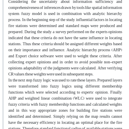
Considering the uncertainty about information sufficiency and
comprehensiveness of inferences drawn by tools like spatial information
system, fuzzy model is used in combination with analytic hierarchy
process. In the beginning step of the study, influential factors in locating
fire stations were determined and standard maps were produced and
prepared. During the study, a survey performed on the experts opinions
indicated that these criteria do not have the same influence in locating
stations. Thus, these criteria should be assigned different weights based
on their importance and influence. Analytic hierarchy process (AHP)
and Export choice software were used to weight these criteria. After
collecting expert opinions and in order to avoid possible non-expert
opinions, adaptability of the judgments were calculated. After verifying
CR values, these weights were used in subsequent steps.
In the next step, fuzzy logic was used to rate these layers. Prepared layers
were transformed into fuzzy logics using different membership
functions which were selected according to experts’ opinion. Finally,
AHP and weighted linear combination (WLC) were used to integrate
fuzzy criteria with fuzzy membership functions and calculated weights,
and in this way appropriate zones for building fire stations were
identified and determined. Simply relying on the map results cannot
have the necessary efficiency in locating an optimal place for the fire
stations. Therefore, standard functional radius of available stations were