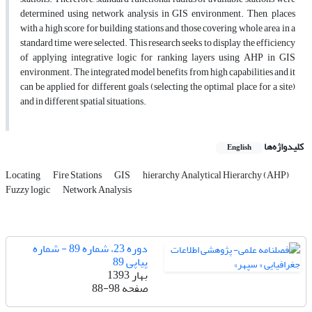
determined using network analysis in GIS environment. Then, places
with a high score for building stations and those covering whole area in a
standard time were selected. This research seeks to display the efficiency
of applying integrative logic for ranking layers using AHP in GIS
environment. The integrated model benefits from high capabilities and it
can be applied for different goals (selecting the optimal place for a site)
and in different spatial situations.
کلیدواژه‌ها
English
Locating
Fire Stations
GIS
hierarchy Analytical Hierarchy (AHP)
Fuzzy logic
Network Analysis
دوره 23، شماره 89 - شماره
پیاپی 89
بهار 1393
صفحه
88-98